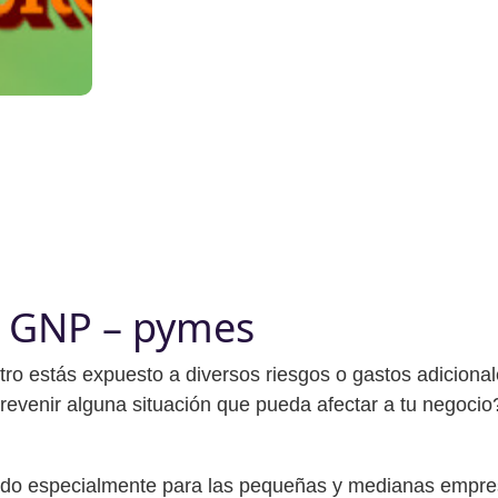
s GNP – pymes
tro estás expuesto a diversos riesgos o gastos adiciona
evenir alguna situación que pueda afectar a tu negocio
do especialmente para las pequeñas y medianas empresa