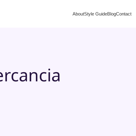
About
Style Guide
Blog
Contact
ercancia