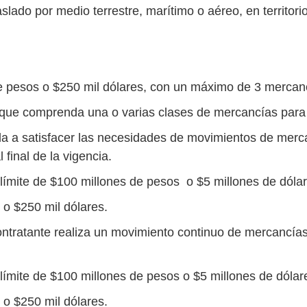
lado por medio terrestre, marítimo o aéreo, en territorio
e pesos o $250 mil dólares, con un máximo de 3 mercan
ue comprenda una o varias clases de mercancías para 
da a satisfacer las necesidades de movimientos de mer
final de la vigencia.
ímite de $100 millones de pesos o $5 millones de dólar
o $250 mil dólares.
ntratante realiza un movimiento continuo de mercancías y
ímite de $100 millones de pesos o $5 millones de dólar
o $250 mil dólares.