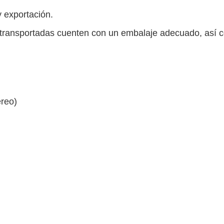
y exportación.
 transportadas cuenten con un embalaje adecuado, así c
éreo)