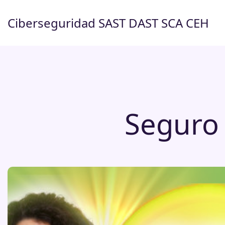
Saltar
al
Ciberseguridad SAST DAST SCA CEH
contenido
Seguro 