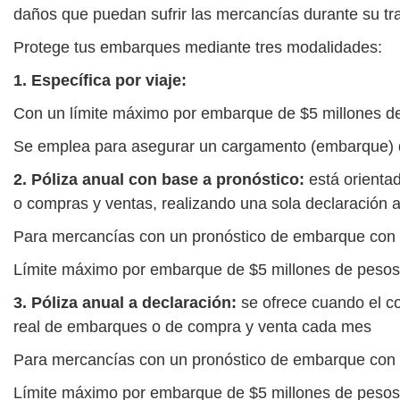
daños que puedan sufrir las mercancías durante su tras
Protege tus embarques mediante tres modalidades:
1. Específica por viaje:
Con un límite máximo por embarque de $5 millones d
Se emplea para asegurar un cargamento (embarque) q
2. Póliza anual con base a pronóstico:
está orienta
o compras y ventas, realizando una sola declaración al 
Para mercancías con un pronóstico de embarque con l
Límite máximo por embarque de $5 millones de pesos 
3. Póliza anual a declaración:
se ofrece cuando el co
real de embarques o de compra y venta cada mes
Para mercancías con un pronóstico de embarque con l
Límite máximo por embarque de $5 millones de pesos 