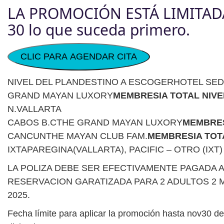
LA PROMOCIÓN ESTÁ LIMITAD
30 lo que suceda primero.
CLIC PARA AGENDAR CITA
NIVEL DEL PLANDESTINO A ESCOGERHOTEL SE
GRAND MAYAN LUXORY
MEMBRESIA TOTAL NIVE
N.VALLARTA
CABOS B.CTHE GRAND MAYAN LUXORY
MEMBRES
CANCUNTHE MAYAN CLUB FAM.
MEMBRESIA TOTA
IXTAPAREGINA(VALLARTA), PACIFIC – OTRO (IXT)
LA POLIZA DEBE SER EFECTIVAMENTE PAGADA A
RESERVACION GARATIZADA PARA 2 ADULTOS 2 MEN
2025.
Fecha límite para aplicar la promoción hasta nov30 de