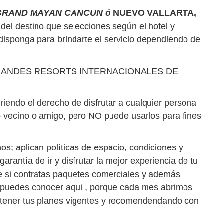
GRAND MAYAN CANCUN ó
NUEVO VALLARTA,
 del destino que selecciones según el hotel y
 disponga para brindarte el servicio dependiendo de
on GRANDES RESORTS INTERNACIONALES DE
iriendo el derecho de disfrutar a cualquier persona
 o vecino o amigo, pero NO puede usarlos para fines
os; aplican políticas de espacio, condiciones y
rantía de ir y disfrutar la mejor experiencia de tu
e si contratas paquetes comerciales y además
es conocer aqui , porque cada mes abrimos
ener tus planes vigentes y recomendendando con