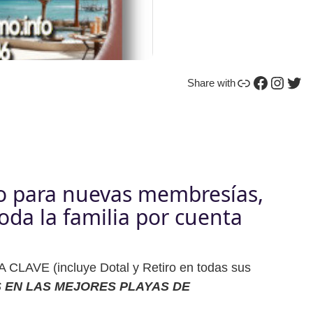
Enlace
Facebook
Instagram
Twitter
Share with
lo para nuevas membresías,
oda la familia por cuenta
AVE (incluye Dotal y Retiro en todas sus
S EN LAS MEJORES PLAYAS DE