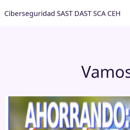
Saltar
al
Ciberseguridad SAST DAST SCA CEH
contenido
Vamos 