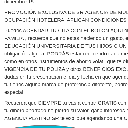
diciembre 15.
PROMOCIÓN EXCLUSIVA DE SR-AGENCIA DE MUL
OCUPACIÓN HOTELERA, APLICAN CONDICIONES 
Puedes AGENDAR TU CITA CON EL BOTON AQUI en 
FAMILIA , recuerda que no estas haciendo un gas
EDUCACIÓN UNIVERSITARIA DE TUS HIJOS O UN AHOR
obligación alguna, PODRÁS estar recibiendo cada 
como en otros instrumentos de ahorro volatil qu
VIGENCIA DE TU POLIZA y otros BENEFICIOS EXCLUSIVOS
dudas en tu presentación el dia y fecha en que age
tu tienes alguna marca de preferencia difetente, podr
especial
Recuerda que SIEMPRE tu vas a contar GRATIS con 
tu dinero ahorrado no pierde su valor, gana intereses 
AGENCIA PLATINO SR te explique agendando una C