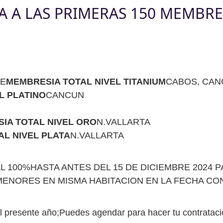
A A LAS PRIMERAS 150 MEMBR
DE
MEMBRESIA TOTAL NIVEL TITANIUM
CABOS, CAN
L PLATINO
CANCUN
IA TOTAL NIVEL ORO
N.VALLARTA
L NIVEL PLATA
N.VALLARTA
L 100%HASTA ANTES DEL 15 DE DICIEMBRE 2024 
ORES EN MISMA HABITACION EN LA FECHA CONFIRMA
l presente año;Puedes agendar para hacer tu contratación