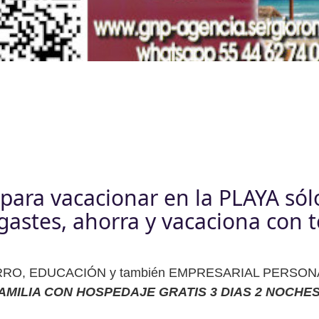
para vacacionar en la PLAYA só
gastes, ahorra y vacaciona con t
AHORRO, EDUCACIÓN y también EMPRESARIAL PERSONA CL
MILIA CON HOSPEDAJE GRATIS 3 DIAS 2 NOCHE