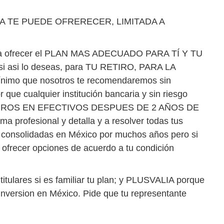
 TE PUEDE OFRERECER, LIMITADA A
 ofrecer el PLAN MAS ADECUADO PARA TÍ Y TU
 asi lo deseas, para TU RETIRO, PARA LA
mo que nosotros te recomendaremos sin
cualquier institución bancaria y sin riesgo
ER RETIROS EN EFECTIVOS DESPUES DE 2 AÑOS DE
profesional y detalla y a resolver todas tus
consolidadas en México por muchos años pero si
s ofrecer opciones de acuerdo a tu condición
res si es familiar tu plan; y PLUSVALIA porque
 inversion en México. Pide que tu representante