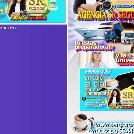
omexico