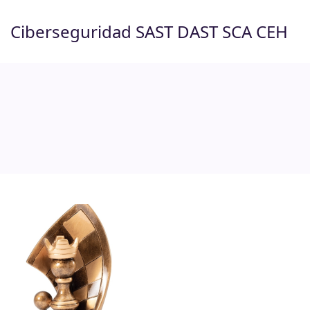
Saltar
al
Ciberseguridad SAST DAST SCA CEH
contenido