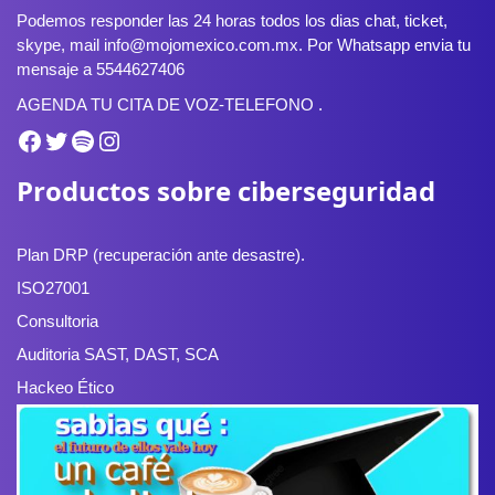
Podemos responder las 24 horas todos los dias chat, ticket,
skype, mail info@mojomexico.com.mx. Por Whatsapp envia tu
mensaje a 5544627406
AGENDA TU CITA DE VOZ-TELEFONO .
Facebook
Twitter
Spotify
Instagram
Productos sobre ciberseguridad
Plan DRP (recuperación ante desastre).
ISO27001
Consultoria
Auditoria SAST, DAST, SCA
Hackeo Ético