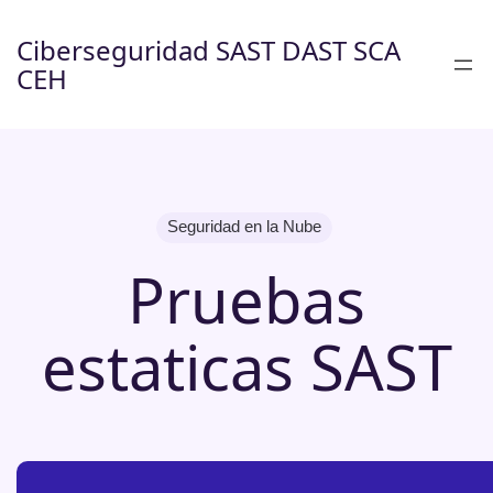
Saltar
al
Ciberseguridad SAST DAST SCA
contenido
CEH
Seguridad en la Nube
Pruebas
estaticas SAST