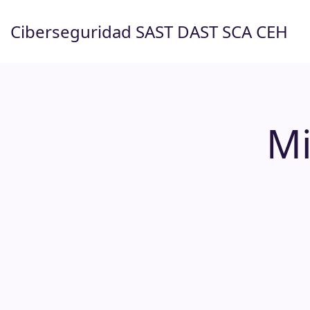
Saltar
al
Ciberseguridad SAST DAST SCA CEH
contenido
Mi