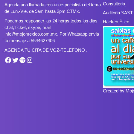
Consultoria
Agenda una llamada con un especialista del tema
de Lun.-Vie. de 9am hasta 2pm CTMx.
Auditoria SAST
Podemos responder las 24 horas todos los dias
Hackeo Ético
chat, ticket, skype, mail
info@mojomexico.com.mx. Por Whatsapp envia
tu mensaje a 5544627406
AGENDA TU CITA DE VOZ-TELEFONO .
Facebook
Twitter
Spotify
Instagram
Created by Moj